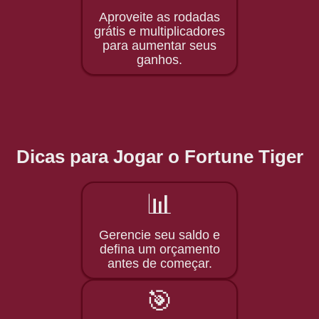
Aproveite as rodadas
grátis e multiplicadores
para aumentar seus
ganhos.
Dicas para Jogar o Fortune Tiger
📊
Gerencie seu saldo e
defina um orçamento
antes de começar.
🎯