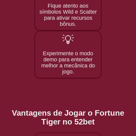
Fique atento aos
símbolos Wild e Scatter
para ativar recursos
bônus.
💡
Experimente o modo
demo para entender
melhor a mecânica do
jogo.
Vantagens de Jogar o Fortune
Tiger no 52bet