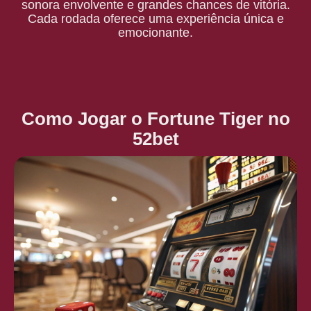
sonora envolvente e grandes chances de vitória.
Cada rodada oferece uma experiência única e
emocionante.
Como Jogar o Fortune Tiger no
52bet